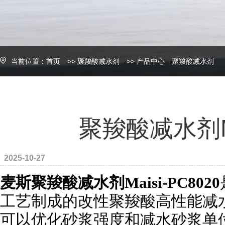
当前位置：
首页
>>
聚羧酸减水剂
>>
产品中心
聚羧酸减水剂
聚羧酸减水剂Mai
2025-10-27
麦斯聚羧酸减水剂
Maisi-PC8020
工艺制成的改性聚羧酸高性能减
可以优化砂浆强度和减水砂浆单