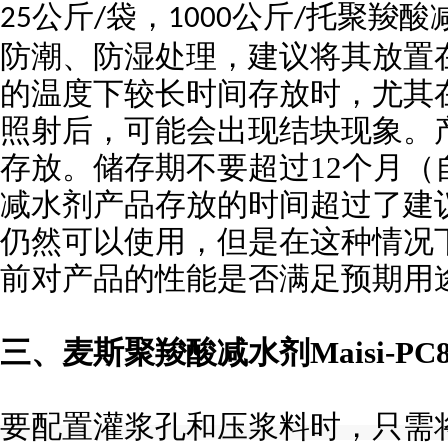
公斤
袋，
公斤
托聚羧酸
25
/
1000
/
防潮、防湿处理，建议将其放置
的温度下较长时间存放时，尤其
照射后，可能会出现结块现象。
存放。储存期不要超过12个月
减水剂产品存放的时间超过了建
仍然可以使用，但是在这种情况
前对产品的性能是否满足预期用
三、麦斯聚羧酸减水剂
Maisi-PC
要配置灌浆孔和压浆料时，只需