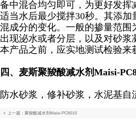
备中混合均匀即可，为更好发挥
适当水后最少搅拌
30秒。其添
混成分的变化。一般的掺量范围为0
出现泌水或者分层，以及对砂浆
本产品之前，应实地测试检验来
四、麦斯聚羧酸减水剂
Maisi-PC
防水砂浆，修补砂浆，水泥基自
上一篇：
聚羧酸减水剂Maisi-PC8010