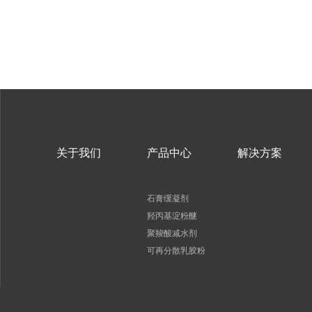
关于我们
产品中心
解决方案
石膏缓凝剂
羟丙基淀粉醚
聚羧酸减水剂
可再分散乳胶粉