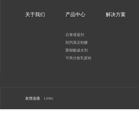
关于我们
产品中心
解决方案
石膏缓凝剂
羟丙基淀粉醚
聚羧酸减水剂
可再分散乳胶粉
友情连接
Links