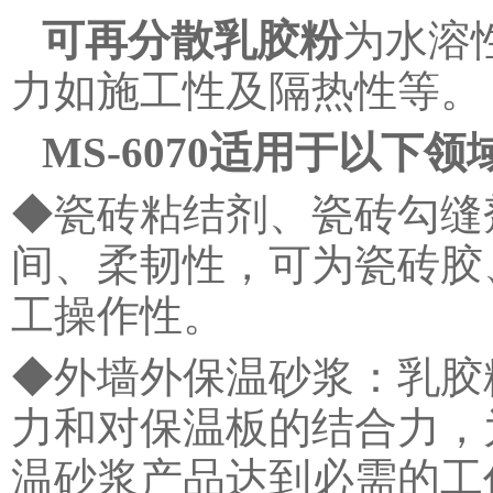
可再分散乳胶粉
为水溶
力如施工性及隔热性等。
MS-6070适用于以下领
◆瓷砖粘结剂、瓷砖勾缝
间、柔韧性，可为瓷砖胶
工操作性。
◆外墙外保温砂浆：乳胶
力和对保温板的结合力，
温砂浆产品达到必需的工