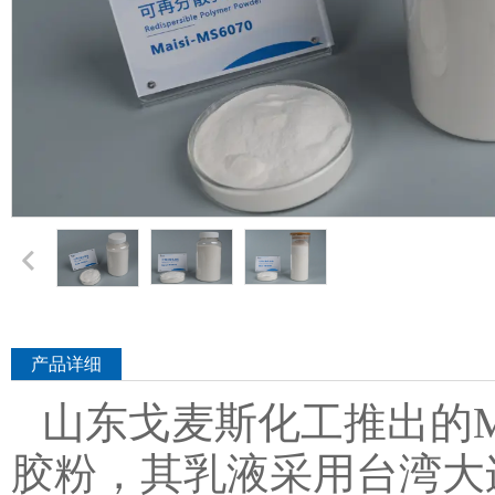
产品详细
山东戈麦斯化工推出的
胶粉
，其乳液采用台湾大