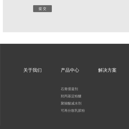
关于我们
产品中心
解决方案
石膏缓凝剂
羟丙基淀粉醚
聚羧酸减水剂
可再分散乳胶粉