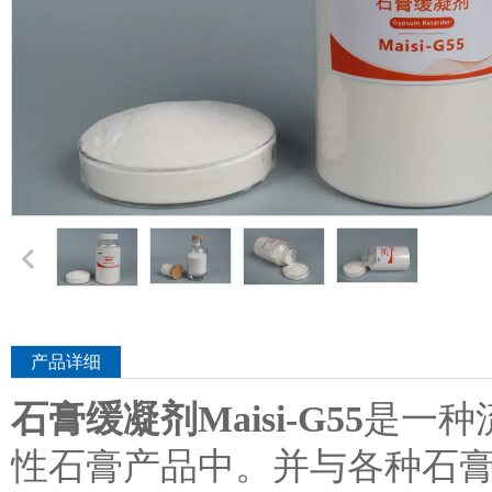
产品详细
石膏缓凝剂
Maisi-G55
是一种
性石膏产品中。并与各种石