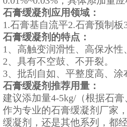
0.01%~0.03%，具体添
石膏缓凝剂应用领域：
1.石膏基自流平2.石膏预制板
石膏缓凝剂的特点：
1、高触变润滑性、高保水性
2、具有不空鼓、不开裂。
3、批刮自如、平整度高、涂
石膏缓凝剂推荐用量：
建议添加量
4-5kg/（根
作为专业的石膏缓凝剂厂家
缓凝剂，还是其他系列，都